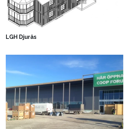
LGH Djurås