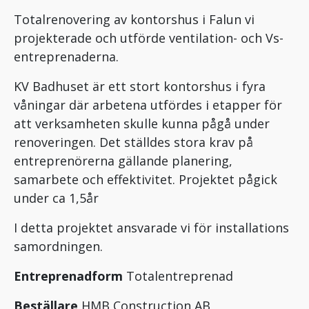
Totalrenovering av kontorshus i Falun vi
projekterade och utförde ventilation- och Vs-
entreprenaderna.
KV Badhuset är ett stort kontorshus i fyra
våningar där arbetena utfördes i etapper för
att verksamheten skulle kunna pågå under
renoveringen. Det ställdes stora krav på
entreprenörerna gällande planering,
samarbete och effektivitet. Projektet pågick
under ca 1,5år
I detta projektet ansvarade vi för installations
samordningen.
Entreprenadform
Totalentreprenad
Beställare
HMB Construction AB